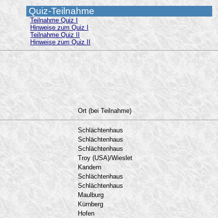
Quiz-Teilnahme
Teilnahme Quiz I
Hinweise zum Quiz I
Teilnahme Quiz II
Hinweise zum Quiz II
Ort (bei Teilnahme)
Schlächtenhaus
Schlächtenhaus
Schlächtenhaus
Troy (USA)/Wieslet
Kandern
Schlächtenhaus
Schlächtenhaus
Maulburg
Kürnberg
Hofen