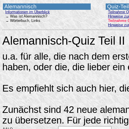
Alemannisch
Quiz-Tei
Informationen im Überblick
Teilnahme Q
→ Was ist Alemannisch?
Hinweise zu
→ Wörterbuch, Links
Teilnahme Q
Hinweise zu
Alemannisch-Quiz Teil II
u.a. für alle, die nach dem e
haben, oder die, die lieber e
Es empfiehlt sich auch hier, d
Zunächst sind 42 neue aleman
zu übersetzen. Für jede richti