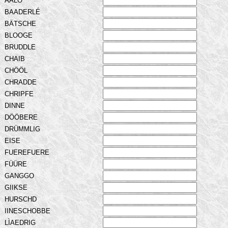
AALO
BAADERLÉ
BÄTSCHE
BLOOGE
BRUDDLE
CHAIB
CHÖÖL
CHRADDE
CHRIPFE
DINNE
DÖÖBERE
DRÜMMLIG
EISE
FUEREFUERE
FÜÜRE
GANGGO
GIIKSE
HURSCHD
IINESCHOBBE
LÌAEDRIG