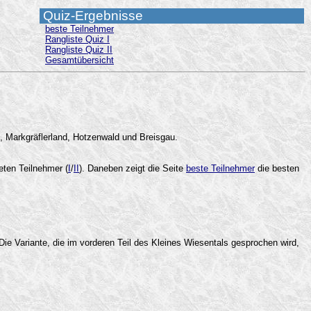
Quiz-Ergebnisse
beste Teilnehmer
Rangliste Quiz I
Rangliste Quiz II
Gesamtübersicht
d, Markgräflerland, Hotzenwald und Breisgau.
eten Teilnehmer (
I
/
II
). Daneben zeigt die Seite
beste Teilnehmer
die besten
ie Variante, die im vorderen Teil des Kleines Wiesentals gesprochen wird,