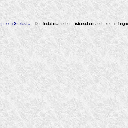
sprooch-Gsellschaft
! Dort findet man neben Historischem auch eine umfangr